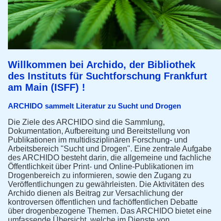
Willkommen bei Archido, der Bibliothek
des Instituts für Suchtforschung Frankfurt
am Main (ISFF) !
ARCHIDO sammelt Literatur zu Sucht und Drogen
Die Ziele des ARCHIDO sind die Sammlung,
Dokumentation, Aufbereitung und Bereitstellung von
Publikationen im multidisziplinären Forschung- und
Arbeitsbereich "Sucht und Drogen". Eine zentrale Aufgabe
des ARCHIDO besteht darin, die allgemeine und fachliche
Öffentlichkeit über Print- und Online-Publikationen im
Drogenbereich zu informieren, sowie den Zugang zu
Veröffentlichungen zu gewährleisten. Die Aktivitäten des
Archido dienen als Beitrag zur Versachlichung der
kontroversen öffentlichen und fachöffentlichen Debatte
über drogenbezogene Themen. Das ARCHIDO bietet eine
umfassende Übersicht, welche im Dienste von