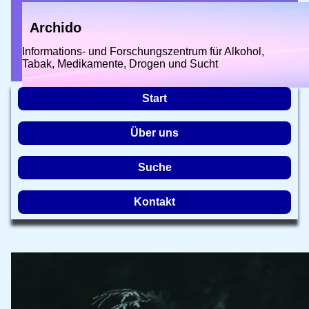
Archido
Informations- und Forschungszentrum für Alkohol,
Tabak, Medikamente, Drogen und Sucht
Start
Über uns
Suche
Kontakt